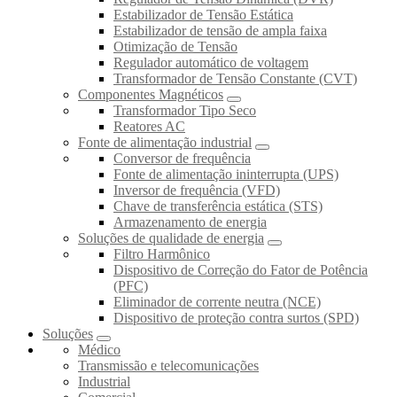
Estabilizador de Tensão Estática
Estabilizador de tensão de ampla faixa
Otimização de Tensão
Regulador automático de voltagem
Transformador de Tensão Constante (CVT)
Componentes Magnéticos
Transformador Tipo Seco
Reatores AC
Fonte de alimentação industrial
Conversor de frequência
Fonte de alimentação ininterrupta (UPS)
Inversor de frequência (VFD)
Chave de transferência estática (STS)
Armazenamento de energia
Soluções de qualidade de energia
Filtro Harmônico
Dispositivo de Correção do Fator de Potência
(PFC)
Eliminador de corrente neutra (NCE)
Dispositivo de proteção contra surtos (SPD)
Soluções
Médico
Transmissão e telecomunicações
Industrial