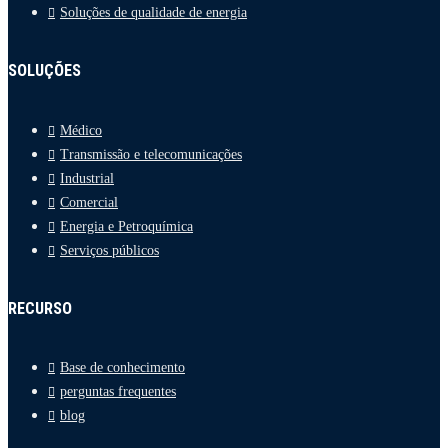
Soluções de qualidade de energia
SOLUÇÕES
Médico
Transmissão e telecomunicações
Industrial
Comercial
Energia e Petroquímica
Serviços públicos
RECURSO
Base de conhecimento
perguntas frequentes
blog