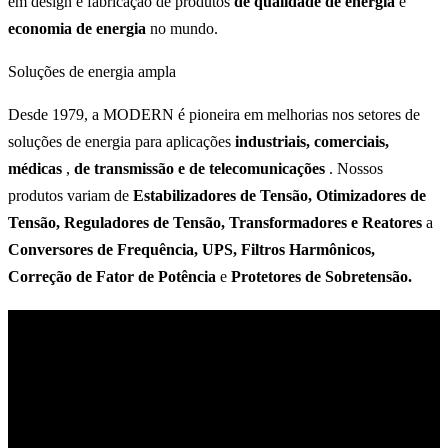
em design e fabricação de produtos
de qualidade de energia
e
economia de energia
no mundo.
Soluções de energia ampla
Desde 1979, a MODERN é pioneira em melhorias nos setores de
soluções de energia para aplicações
industriais, comerciais,
médicas
,
de transmissão e de telecomunicações
. Nossos
produtos variam de
Estabilizadores de Tensão, Otimizadores de
Tensão, Reguladores de Tensão, Transformadores e Reatores
a
Conversores de Frequência, UPS, Filtros Harmônicos,
Correção de Fator de Potência
e
Protetores de Sobretensão.