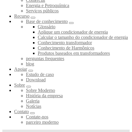
Comercial
Energia e Petroquímica
Serviços públicos
Recurso
Base de conhecimento
Glossário
Aplique um condicionador de energia
Calcular o tamanho do condicionador de energia
Conhecimento transformador
Conhecimento de Harmônicos
Produtos baseados em transformadores
perguntas frequentes
blog
Apoiar
Estudo de caso
Download
Sobre
Sobre Moderno
História da empresa
Galeria
Notícias
Contato
Contate-nos
parceiro moderno