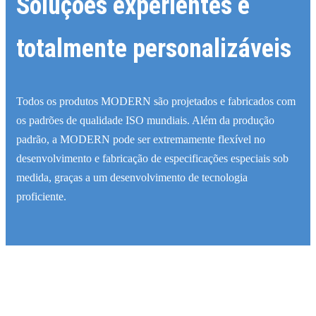
Soluções experientes e
totalmente personalizáveis
Todos os produtos MODERN são projetados e fabricados com
os padrões de qualidade ISO mundiais. Além da produção
padrão, a MODERN pode ser extremamente flexível no
desenvolvimento e fabricação de especificações especiais sob
medida, graças a um desenvolvimento de tecnologia
proficiente.