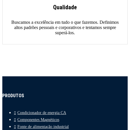
Qualidade
Buscamos a excelência em tudo o que fazemos. Definimos
altos padrões pessoais e corporativos e tentamos sempre
superá-los.
PRODUTOS
Condicionador de energia CA
Componentes Magnéticos
Fonte de alimentação industrial