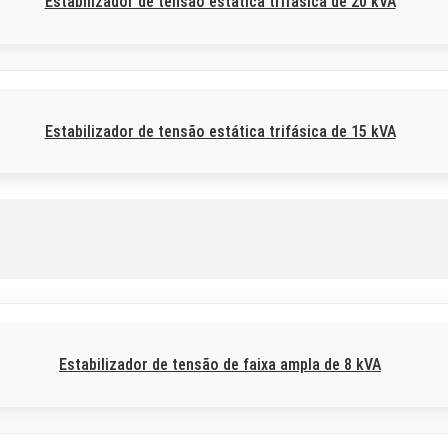
Estabilizador de tensão estática trifásica de 20 kVA
Estabilizador de tensão estática trifásica de 15 kVA
Estabilizador de tensão de faixa ampla de 8 kVA