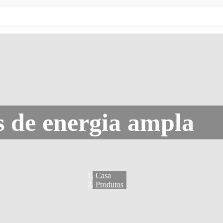
s de energia ampla
Casa
Produtos