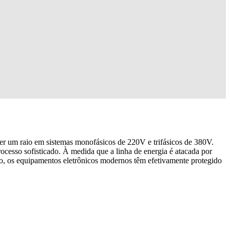
rrer um raio em sistemas monofásicos de 220V e trifásicos de 380V.
ocesso sofisticado. À medida que a linha de energia é atacada por
anto, os equipamentos eletrônicos modernos têm efetivamente protegido