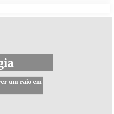
gia
rrer um raio em