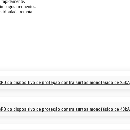
o rapidamente.
lâmpagos frequentes.
 tripulada remota.
SPD do dispositivo de proteção contra surtos monofásico de 25kA
SPD do dispositivo de proteção contra surtos monofásico de 40kA