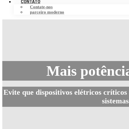
CONTATO
Contate-nos
parceiro moderno
Mais potênci
Evite que dispositivos elétricos crític
sistemas