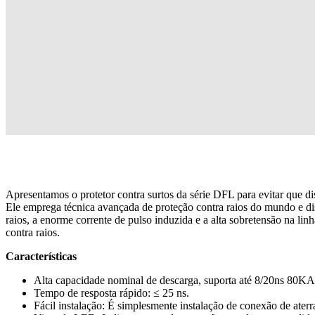
Apresentamos o protetor contra surtos da série DFL para evitar que di
Ele emprega técnica avançada de proteção contra raios do mundo e dis
raios, a enorme corrente de pulso induzida e a alta sobretensão na li
contra raios.
Características
Alta capacidade nominal de descarga, suporta até 8/20ns 80KA 
Tempo de resposta rápido: ≤ 25 ns.
Fácil instalação: É simplesmente instalação de conexão de aterr