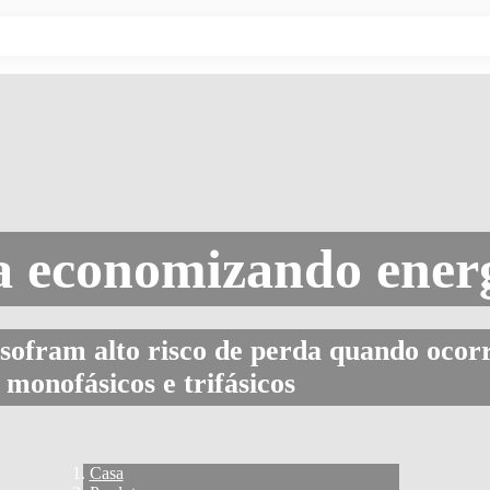
a economizando ener
os sofram alto risco de perda quando oco
 monofásicos e trifásicos
Casa