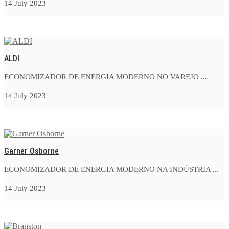
14 July 2023
ALDI
ECONOMIZADOR DE ENERGIA MODERNO NO VAREJO ...
14 July 2023
Garner Osborne
ECONOMIZADOR DE ENERGIA MODERNO NA INDÚSTRIA ...
14 July 2023