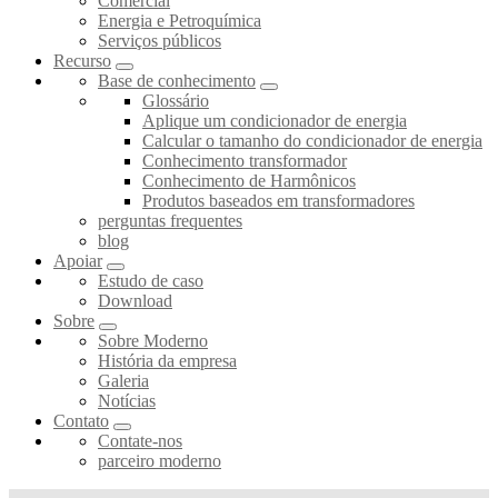
Comercial
Energia e Petroquímica
Serviços públicos
Recurso
Base de conhecimento
Glossário
Aplique um condicionador de energia
Calcular o tamanho do condicionador de energia
Conhecimento transformador
Conhecimento de Harmônicos
Produtos baseados em transformadores
perguntas frequentes
blog
Apoiar
Estudo de caso
Download
Sobre
Sobre Moderno
História da empresa
Galeria
Notícias
Contato
Contate-nos
parceiro moderno