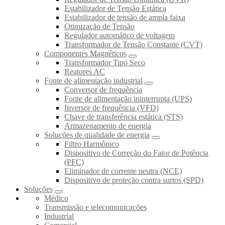
Estabilizador de Tensão Estática
Estabilizador de tensão de ampla faixa
Otimização de Tensão
Regulador automático de voltagem
Transformador de Tensão Constante (CVT)
Componentes Magnéticos
Transformador Tipo Seco
Reatores AC
Fonte de alimentação industrial
Conversor de frequência
Fonte de alimentação ininterrupta (UPS)
Inversor de frequência (VFD)
Chave de transferência estática (STS)
Armazenamento de energia
Soluções de qualidade de energia
Filtro Harmônico
Dispositivo de Correção do Fator de Potência
(PFC)
Eliminador de corrente neutra (NCE)
Dispositivo de proteção contra surtos (SPD)
Soluções
Médico
Transmissão e telecomunicações
Industrial