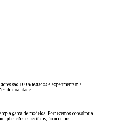
dores são 100% testados e experimentam a
ões de qualidade.
a ampla gama de modelos. Fornecemos consultoria
ou aplicações específicas, fornecemos