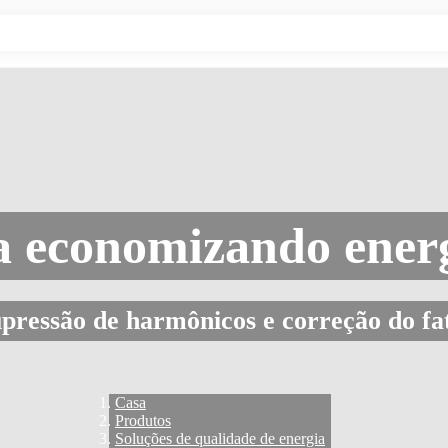
a economizando ener
pressão de harmônicos e correção do fa
Casa
Produtos
Soluções de qualidade de energia