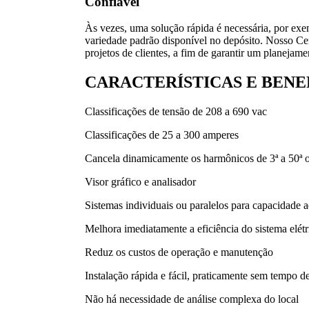
Confiável
Às vezes, uma solução rápida é necessária, por ex
variedade padrão disponível no depósito. Nosso Cen
projetos de clientes, a fim de garantir um planejam
CARACTERÍSTICAS E BENE
Classificações de tensão de 208 a 690 vac
Classificações de 25 a 300 amperes
Cancela dinamicamente os harmônicos de 3ª a 50ª 
Visor gráfico e analisador
Sistemas individuais ou paralelos para capacidade a
Melhora imediatamente a eficiência do sistema elétr
Reduz os custos de operação e manutenção
Instalação rápida e fácil, praticamente sem tempo de
Não há necessidade de análise complexa do local