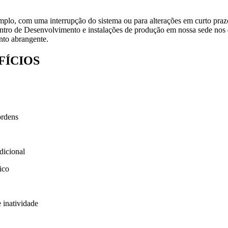
emplo, com uma interrupção do sistema ou para alterações em curto pr
tro de Desenvolvimento e instalações de produção em nossa sede nos dã
ento abrangente.
FÍCIOS
ordens
dicional
ico
 inatividade