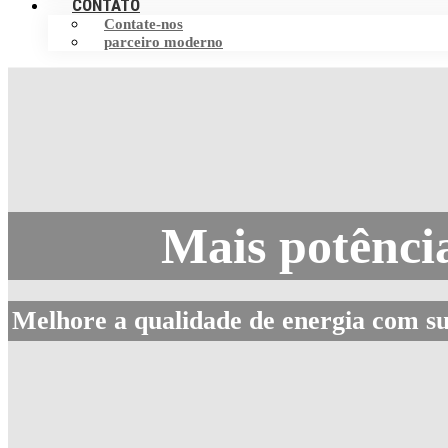
CONTATO
Contate-nos
parceiro moderno
Mais potênci
Melhore a qualidade de energia com su