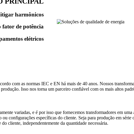
 PRINCIPAL
itigar harmônicos
 fator de potência
pamentos elétricos
cordo com as normas IEC e EN há mais de 40 anos. Nossos transforma
 produção. Isso nos torna um parceiro confiável com os mais altos padr
emamente variadas, e é por isso que fornecemos transformadores em um
 ou configurações específicas do cliente. Seja para produção em série 
e do cliente, independentemente da quantidade necessária.