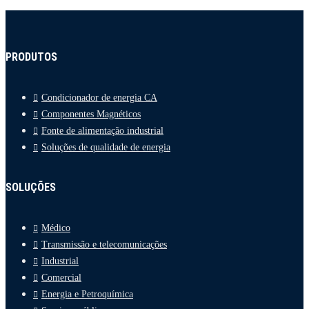
PRODUTOS
Condicionador de energia CA
Componentes Magnéticos
Fonte de alimentação industrial
Soluções de qualidade de energia
SOLUÇÕES
Médico
Transmissão e telecomunicações
Industrial
Comercial
Energia e Petroquímica