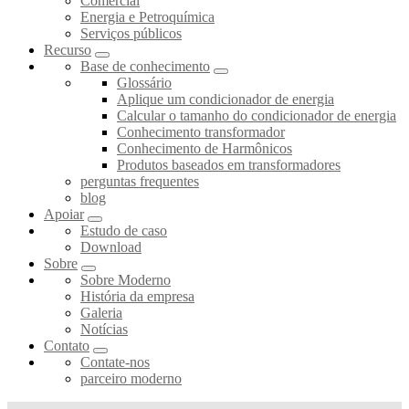
Comercial
Energia e Petroquímica
Serviços públicos
Recurso
Base de conhecimento
Glossário
Aplique um condicionador de energia
Calcular o tamanho do condicionador de energia
Conhecimento transformador
Conhecimento de Harmônicos
Produtos baseados em transformadores
perguntas frequentes
blog
Apoiar
Estudo de caso
Download
Sobre
Sobre Moderno
História da empresa
Galeria
Notícias
Contato
Contate-nos
parceiro moderno