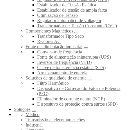
Estabilizador de Tensão Estática
Estabilizador de tensão de ampla faixa
Otimização de Tensão
Regulador automático de voltagem
Transformador de Tensão Constante (CVT)
Componentes Magnéticos
Transformador Tipo Seco
Reatores AC
Fonte de alimentação industrial
Conversor de frequência
Fonte de alimentação ininterrupta (UPS)
Inversor de frequência (VFD)
Chave de transferência estática (STS)
Armazenamento de energia
Soluções de qualidade de energia
Filtro Harmônico
Dispositivo de Correção do Fator de Potência
(PFC)
Eliminador de corrente neutra (NCE)
Dispositivo de proteção contra surtos (SPD)
Soluções
Médico
Transmissão e telecomunicações
Industrial