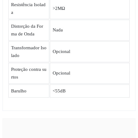
Resistência Isolad
>2MΩ
a
Distorção da For
Nada
ma de Onda
Transformador Iso
Opcional
lado
Proteção contra su
Opcional
rtos
Barulho
<55dB