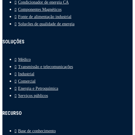
Condicionador de energia CA
Componentes Magnéticos
Fonte de alimentação industrial
Soluções de qualidade de energia
SOLUÇÕES
Médico
Transmissão e telecomunicações
Industrial
Comercial
Energia e Petroquímica
Serviços públicos
RECURSO
Base de conhecimento