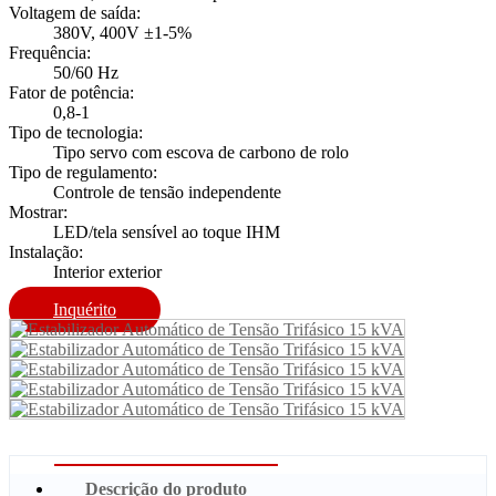
Voltagem de saída:
380V, 400V ±1-5%
Frequência:
50/60 Hz
Fator de potência:
0,8-1
Tipo de tecnologia:
Tipo servo com escova de carbono de rolo
Tipo de regulamento:
Controle de tensão independente
Mostrar:
LED/tela sensível ao toque IHM
Instalação:
Interior exterior
Inquérito
Descrição do produto