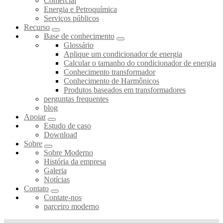
Comercial
Energia e Petroquímica
Serviços públicos
Recurso
Base de conhecimento
Glossário
Aplique um condicionador de energia
Calcular o tamanho do condicionador de energia
Conhecimento transformador
Conhecimento de Harmônicos
Produtos baseados em transformadores
perguntas frequentes
blog
Apoiar
Estudo de caso
Download
Sobre
Sobre Moderno
História da empresa
Galeria
Notícias
Contato
Contate-nos
parceiro moderno