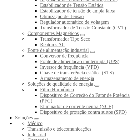
Estabilizador de Tensão Estática
Estabilizador de tensão de ampla faixa
Otimização de Tensão
Regulador automático de voltagem
Transformador de Tensão Constante (CVT)
Componentes Magnéticos
Transformador Tipo Seco
Reatores AC
Fonte de alimentação industrial
Conversor de frequência
Fonte de alimentação ininterrupta (UPS)
Inversor de frequência (VFD)
Chave de transferência estática (STS)
Armazenamento de energia
Soluções de qualidade de energia
Filtro Harmônico
Dispositivo de Correção do Fator de Potência
(PFC)
Eliminador de corrente neutra (NCE)
Dispositivo de proteção contra surtos (SPD)
Soluções
Médico
Transmissão e telecomunicações
Industrial