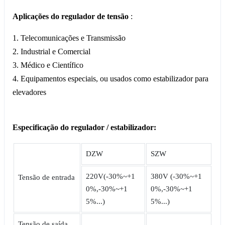
Aplicações do regulador de tensão
:
1. Telecomunicações e Transmissão
2. Industrial e Comercial
3. Médico e Científico
4. Equipamentos especiais, ou usados como estabilizador para
elevadores
Especificação do regulador / estabilizador:
DZW
SZW
220V(-30%~+1
380V (-30%~+1
Tensão de entrada
0%,-30%~+1
0%,-30%~+1
5%...)
5%...)
Tensão de saída