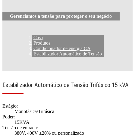
Gerenciamos a tensão para proteger o seu negócio
Casa
Produtos
Condicionador de energia CA
Estabilizador Automático de Tensão
Estabilizador Automático de Tensão Trifásico 15 kVA
Estágio:
Monofásica/Trifásica
Poder:
15KVA
Tensão de entrada:
380V, 400V ±20% ou personalizado