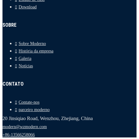
Download
SOBRE
Sobre Moderno
História da empresa
Galeria
Notícias
CONTATO
Contate-nos
parceiro moderno
20 Jinsiqiao Road, Wenzhou, Zhejiang, China
modern@wzmodern.com
+86-13566258066