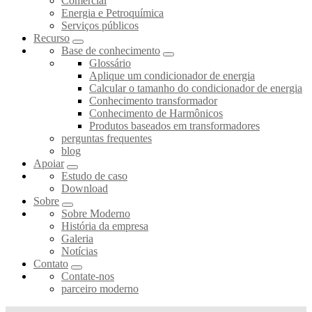
Comercial
Energia e Petroquímica
Serviços públicos
Recurso
Base de conhecimento
Glossário
Aplique um condicionador de energia
Calcular o tamanho do condicionador de energia
Conhecimento transformador
Conhecimento de Harmônicos
Produtos baseados em transformadores
perguntas frequentes
blog
Apoiar
Estudo de caso
Download
Sobre
Sobre Moderno
História da empresa
Galeria
Notícias
Contato
Contate-nos
parceiro moderno