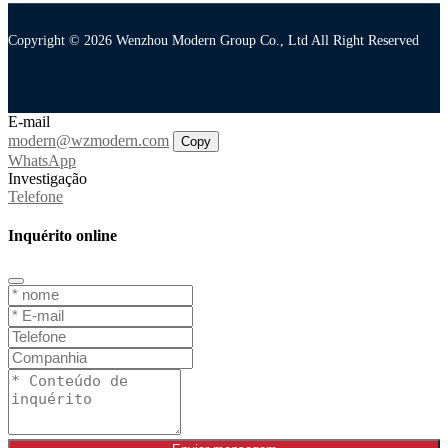
Copyright © 2026 Wenzhou Modern Group Co., Ltd All Right Reserved
E-mail
modern@wzmodern.com
Copy
WhatsApp
Investigação
Telefone
Inquérito online