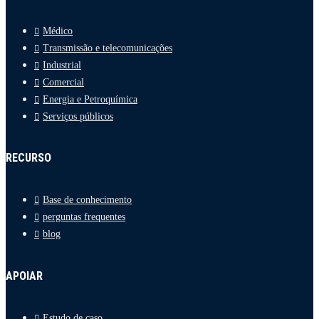
Médico
Transmissão e telecomunicações
Industrial
Comercial
Energia e Petroquímica
Serviços públicos
RECURSO
Base de conhecimento
perguntas frequentes
blog
APOIAR
Estudo de caso