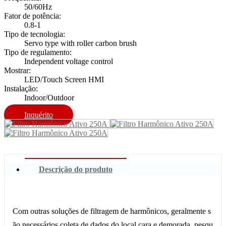
50/60Hz
Fator de potência:
0.8-1
Tipo de tecnologia:
Servo type with roller carbon brush
Tipo de regulamento:
Independent voltage control
Mostrar:
LED/Touch Screen HMI
Instalação:
Indoor/Outdoor
Inquérito
Descrição do produto
Com outras soluções de filtragem de harmônicos, geralmente s
ão necessários coleta de dados do local cara e demorada, pesqu