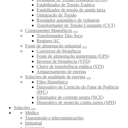
Estabilizador de Tensão Estática
Estabilizador de tensão de ampla faixa
Otimização de Tensão
Regulador automático de voltagem
Transformador de Tensão Constante (CVT)
Componentes Magnéticos
Transformador Tipo Seco
Reatores AC
Fonte de alimentação industrial
Conversor de frequência
Fonte de alimentação ininterrupta (UPS)
Inversor de frequência (VFD)
Chave de transferência estática (STS)
Armazenamento de energia
Soluções de qualidade de energia
Filtro Harmônico
Dispositivo de Correção do Fator de Potência
(PFC)
Eliminador de corrente neutra (NCE)
Dispositivo de proteção contra surtos (SPD)
Soluções
Médico
Transmissão e telecomunicações
Industrial