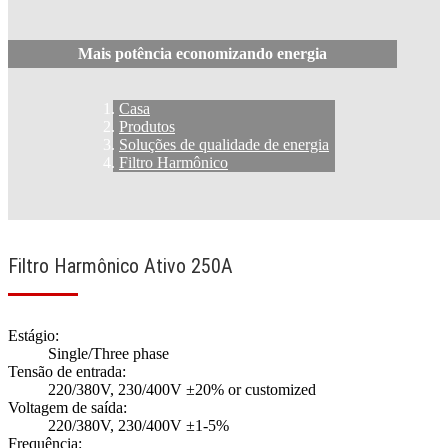
Mais potência economizando energia
Casa
Produtos
Soluções de qualidade de energia
Filtro Harmônico
Filtro Harmônico Ativo 250A
Estágio:
Single/Three phase
Tensão de entrada:
220/380V, 230/400V ±20% or customized
Voltagem de saída:
220/380V, 230/400V ±1-5%
Frequência: