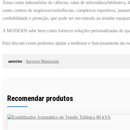
Áreas como laboratórios de ciências, salas de informática/biblioteca,
como centros de negócios/conferências, complexos esportivos, juntame
confiabilidade e proteção, que pode ser encontrado ao instalar e
A MODERN sabe bem como fornecer soluções personalizadas de qualidad
Para discutir como podemos ajudar a melhorar o funcionamento da es
anterior
:
Serviços Municipais
Recomendar produtos