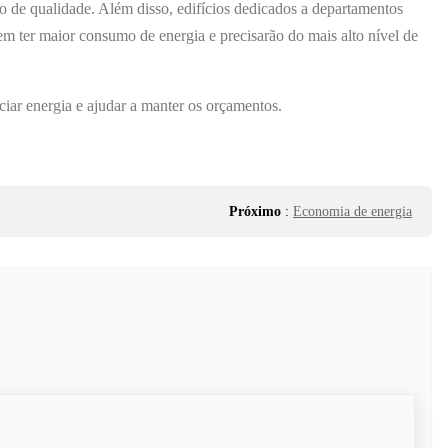
co de qualidade. Além disso, edifícios dedicados a departamentos
m ter maior consumo de energia e precisarão do mais alto nível de
iar energia e ajudar a manter os orçamentos.
Próximo
:
Economia de energia