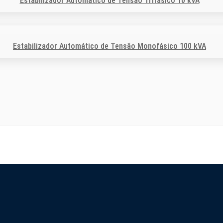
Estabilizador Automático de Tensão Trifásico 10 kVA
Estabilizador Automático de Tensão Monofásico 100 kVA