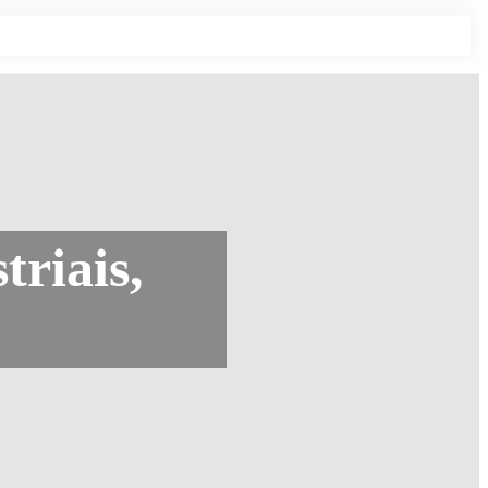
triais,