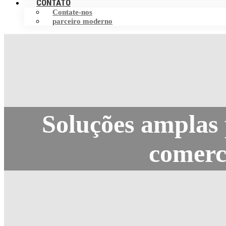
CONTATO
Contate-nos
parceiro moderno
Soluções amplas 
comerci