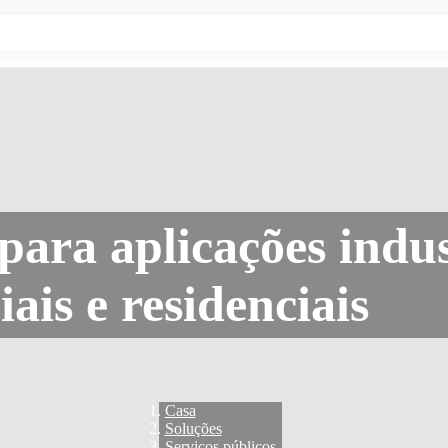
para aplicações indus
ais e residenciais
Casa
Soluções
Serviços públicos