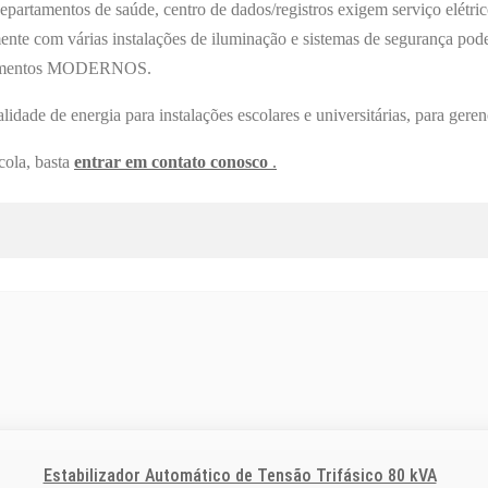
 departamentos de saúde, centro de dados/registros exigem serviço elétri
nte com várias instalações de iluminação e sistemas de segurança pode
quipamentos MODERNOS.
e de energia para instalações escolares e universitárias, para gerenc
cola, basta
entrar em contato conosco
.
Estabilizador Automático de Tensão Trifásico 80 kVA