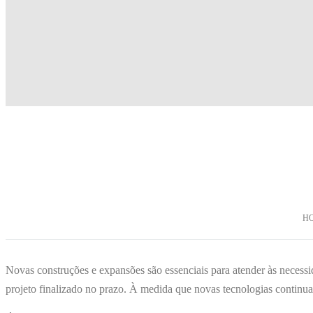
HO
Novas construções e expansões são essenciais para atender às necess
projeto finalizado no prazo. À medida que novas tecnologias continuam